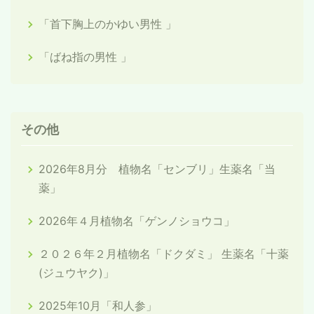
「首下胸上のかゆい男性 」
「ばね指の男性 」
その他
2026年8月分 植物名「センブリ」生薬名「当
薬」
2026年４月植物名「ゲンノショウコ」
２０２６年２月植物名「ドクダミ」 生薬名「十薬
(ジュウヤク)」
2025年10月「和人参」