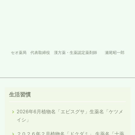
セオ薬局 代表取締役 漢方薬・生薬認定薬剤師 瀬尾昭一郎
生活習慣
2026年6月植物名「エビスグサ」生薬名「ケツメ
イシ」
２０２６年２月植物名「ドクダミ」 生薬名「十薬