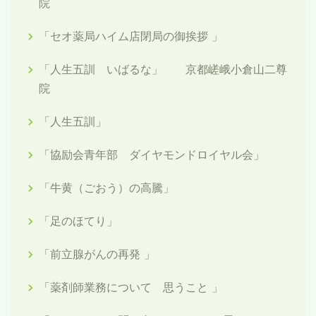
院
「セオ薬局ハイム店閉局の御挨拶 」
「人生五訓 いばるな」 京都嵯峨小倉山二尊
院
「人生五訓」
「協励会青年部 ダイヤモンドロイヤル会」
「牛黄（ごおう）の高騰」
「足のほてり」
「前立腺がんの再発 」
「薬剤師業務について 思うこと 」