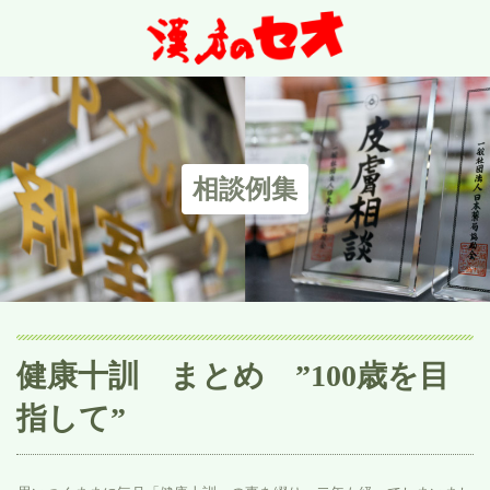
相談例集
健康十訓 まとめ ”100歳を目
指して”