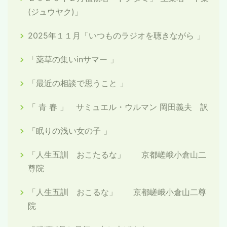
(ジュウヤク)」
2025年１１月「いつものラジオを聴きながら 」
「薬草の集いinサマー 」
「最近の相談で思うこと 」
「 青 春 」 サミュエル・ウルマン 岡田義夫 訳
「眠りの浅い女の子 」
「人生五訓 おこたるな」 京都嵯峨小倉山二
尊院
「人生五訓 おこるな」 京都嵯峨小倉山二尊
院