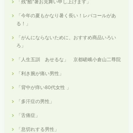
「残"酷"暑お見舞い申し上げます」
「今年の夏もかなり暑く長い！レバコールがあ
る！」
「がんにならないために、おすすめ商品いろい
ろ」
「人生五訓 あせるな」 京都嵯峨小倉山二尊院
「利き腕が痛い男性」
「背中が痒い80代女性 」
「多汗症の男性」
「舌痛症」
「息切れする男性」