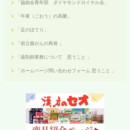
「協励会青年部 ダイヤモンドロイヤル会」
「牛黄（ごおう）の高騰」
「足のほてり」
「前立腺がんの再発 」
「薬剤師業務について 思うこと 」
「ホームページ問い合わせフォーム 思うこと 」