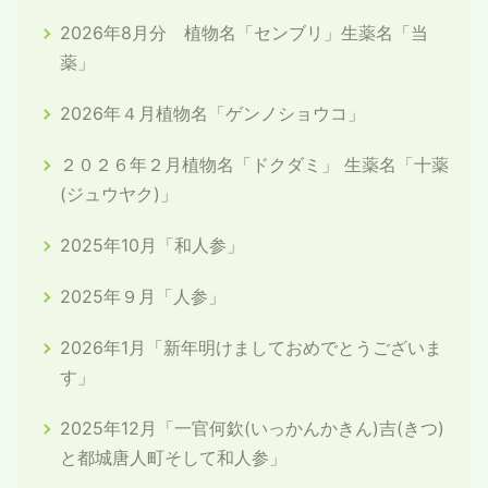
2026年8月分 植物名「センブリ」生薬名「当
薬」
2026年４月植物名「ゲンノショウコ」
２０２６年２月植物名「ドクダミ」 生薬名「十薬
(ジュウヤク)」
2025年10月「和人参」
2025年９月「人参」
2026年1月「新年明けましておめでとうございま
す」
2025年12月「一官何欽(いっかんかきん)吉(きつ)
と都城唐人町そして和人参」