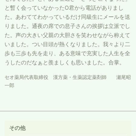
と暫く会っていなかったO君から電話がありまし
た。あわててわかっているだけ同級生にメールを送
りました。通夜の席での息子さんの挨拶は立派でし
た。声の大きい父親の大胆さを笑わせながら称えて
いました。つい目頭が熱くなりました。我々より二
歩も三歩も先を走り、ある意味で充実した人生を全
うしたのだなぁと羨ましくも思いました。合掌。
セオ薬局代表取締役 漢方薬・生薬認定薬剤師 瀬尾昭
一郎
その他