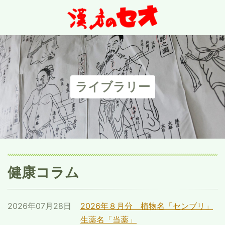
ライブラリー
健康コラム
2026年07月28日
2026年８月分 植物名「センブリ」
生薬名「当薬」