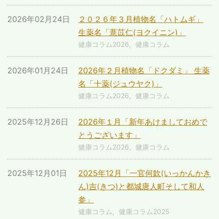
2026年02月24日
２０２６年３月植物名「ハトムギ」
生薬名「薏苡仁(ヨクイニン)」
健康コラム2026
健康コラム
2026年01月24日
2026年２月植物名「ドクダミ」 生薬
名「十薬(ジュウヤク)」
健康コラム2026
健康コラム
2025年12月26日
2026年１月「新年あけましておめで
とうございます」
健康コラム2026
健康コラム
2025年12月01日
2025年12月「一官何欽(いっかんかき
ん)吉(きつ)と都城唐人町そして和人
参」
健康コラム
健康コラム2025