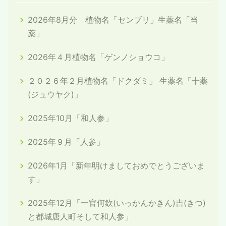
2026年8月分 植物名「センブリ」生薬名「当
薬」
2026年４月植物名「ゲンノショウコ」
２０２６年２月植物名「ドクダミ」 生薬名「十薬
(ジュウヤク)」
2025年10月「和人参」
2025年９月「人参」
2026年1月「新年明けましておめでとうございま
す」
2025年12月「一官何欽(いっかんかきん)吉(きつ)
と都城唐人町そして和人参」