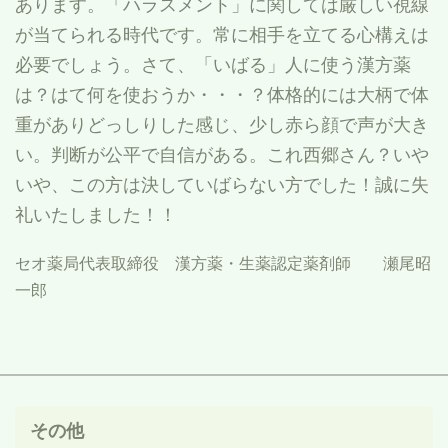
あります。「ハラスメント」に関しては厳しい視線
が当てられる時代です。常に相手を立てる心構えは
必要でしょう。さて、「いばる」人に使う漢方薬
は？はて何を使おうか・・・？体格的には大柄で体
重がありどっしりした感じ、少し赤ら顔で声が大き
い。判断が公平で自信がある。これ西郷さん？いや
いや、この方は決していばらない方でした！誠に失
礼いたしました！！
セオ薬局代表取締役 漢方薬・生薬認定薬剤師 瀬尾昭
一郎
その他