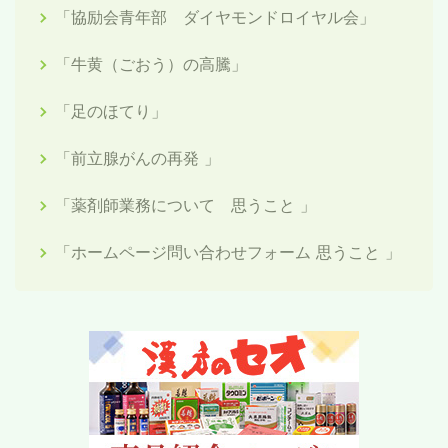
「協励会青年部 ダイヤモンドロイヤル会」
「牛黄（ごおう）の高騰」
「足のほてり」
「前立腺がんの再発 」
「薬剤師業務について 思うこと 」
「ホームページ問い合わせフォーム 思うこと 」