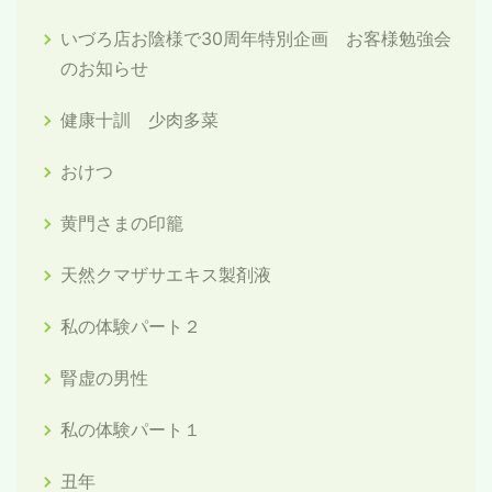
いづろ店お陰様で30周年特別企画 お客様勉強会
のお知らせ
健康十訓 少肉多菜
おけつ
黄門さまの印籠
天然クマザサエキス製剤液
私の体験パート２
腎虚の男性
私の体験パート１
丑年