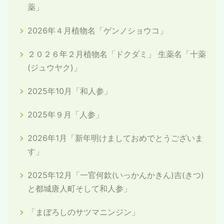
薬」
2026年４月植物名「ゲンノショウコ」
２０２６年２月植物名「ドクダミ」 生薬名「十薬
(ジュウヤク)」
2025年10月「和人参」
2025年９月「人参」
2026年1月「新年明けましておめでとうございま
す」
2025年12月「一官何欽(いっかんかきん)吉(きつ)
と都城唐人町そして和人参」
「まぼろしのサツマニンジン」