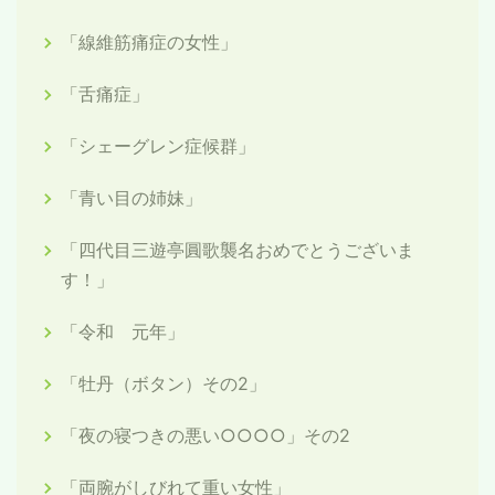
「線維筋痛症の女性」
「舌痛症」
「シェーグレン症候群」
「青い目の姉妹」
「四代目三遊亭圓歌襲名おめでとうございま
す！」
「令和 元年」
「牡丹（ボタン）その2」
「夜の寝つきの悪い○○○○」その2
「両腕がしびれて重い女性」