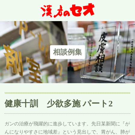
相談例集
健康十訓 少欲多施 パート2
ガンの治療が飛躍的に進歩しています。先日某新聞に『が
んになりやすさに地域差』という見出しで、胃がん、肺が