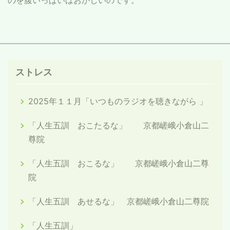
のを腹いっぱいはおかしいのです。
ストレス
2025年１１月「いつものラジオを聴きながら 」
「人生五訓 おこたるな」 京都嵯峨小倉山二
尊院
「人生五訓 おこるな」 京都嵯峨小倉山二尊
院
「人生五訓 あせるな」 京都嵯峨小倉山二尊院
「人生五訓」