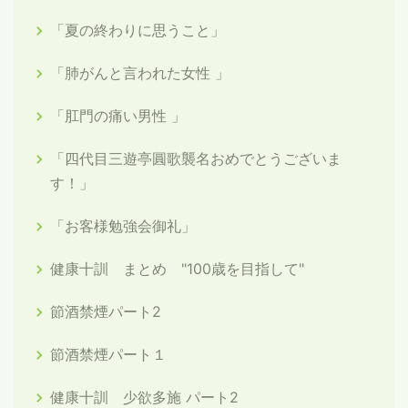
「夏の終わりに思うこと」
「肺がんと言われた女性 」
「肛門の痛い男性 」
「四代目三遊亭圓歌襲名おめでとうございま
す！」
「お客様勉強会御礼」
健康十訓 まとめ "100歳を目指して"
節酒禁煙パート2
節酒禁煙パート１
健康十訓 少欲多施 パート2