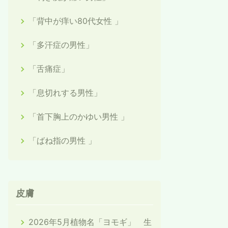
「背中が痒い80代女性 」
「多汗症の男性」
「舌痛症」
「息切れする男性」
「首下胸上のかゆい男性 」
「ばね指の男性 」
皮膚
2026年5月植物名「ヨモギ」 生