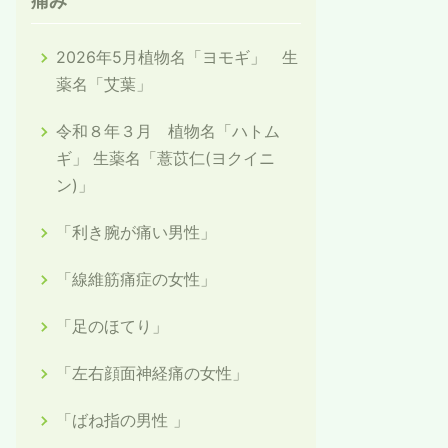
痛み
2026年5月植物名「ヨモギ」 生
薬名「艾葉」
令和８年３月 植物名「ハトム
ギ」 生薬名「薏苡仁(ヨクイニ
ン)」
「利き腕が痛い男性」
「線維筋痛症の女性」
「足のほてり」
「左右顔面神経痛の女性」
「ばね指の男性 」