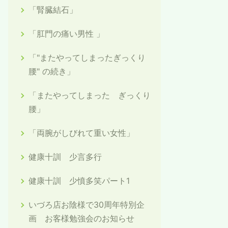
「腎臓結石」
「肛門の痛い男性 」
「"またやってしまったぎっくり
腰" の続き」
「またやってしまった ぎっくり
腰」
「両腕がしびれて重い女性」
健康十訓 少言多行
健康十訓 少憤多笑パート1
いづろ店お陰様で30周年特別企
画 お客様勉強会のお知らせ