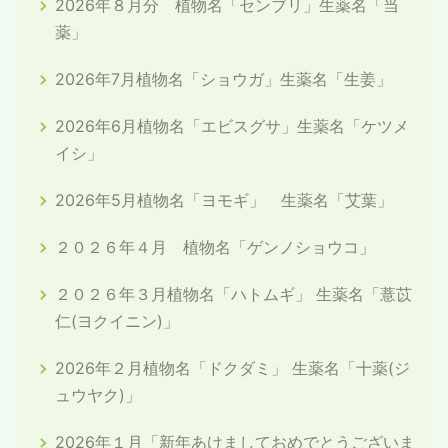
2026年８月分 植物名「センブリ」生薬名「当
薬」
2026年7月植物名「ショウガ」生薬名「生姜」
2026年6月植物名「エビスグサ」生薬名「ケツメ
イシ」
2026年5月植物名「ヨモギ」 生薬名「艾葉」
２０２６年４月 植物名「ゲンノショウコ」
２０２６年３月植物名「ハトムギ」 生薬名「薏苡
仁(ヨクイニン)」
2026年２月植物名「ドクダミ」 生薬名「十薬(ジ
ュウヤク)」
2026年１月「新年あけましておめでとうございま