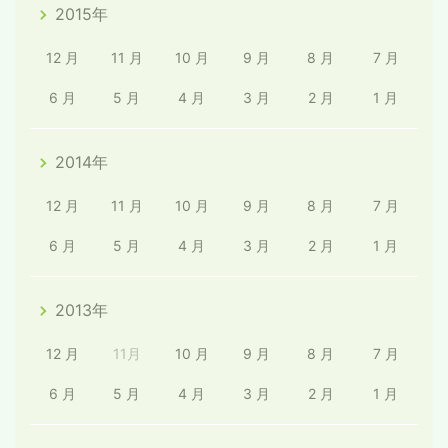
2015年
12 月
11 月
10 月
9 月
8 月
7 月
6 月
5 月
4 月
3 月
2 月
1 月
2014年
12 月
11 月
10 月
9 月
8 月
7 月
6 月
5 月
4 月
3 月
2 月
1 月
2013年
12 月
11月
10 月
9 月
8 月
7 月
6 月
5 月
4 月
3 月
2 月
1 月