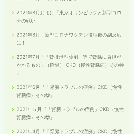
2021年8月おまけ「東京オリンピックと新型コロ
ナの戦い 」
2021年8月「新型コロナワクチン接種後の副反応
に！」
2021年7月『「腎排泄型薬剤」等で腎臓に負担が
かかるもの」（附録） CKD（慢性腎臓病）その⑭
』
2021年6月『「腎臓トラブルの症例」CKD（慢性
腎臓病）その⑬』
2021年５月『「腎臓トラブルの症例」CKD（慢性
腎臓病）その⑫』
2021年4月『「腎臓トラブルの症例」CKD（慢性