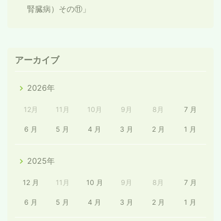
腎臓病）その⑪」
アーカイブ
2026年
12月
11月
10月
9月
8月
7 月
6 月
5 月
4 月
3 月
2 月
1 月
2025年
12 月
11月
10 月
9月
8月
7 月
6 月
5 月
4 月
3 月
2 月
1 月