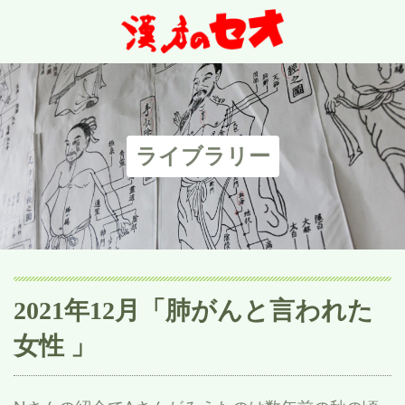
ライブラリー
2021年12月「肺がんと言われた
女性 」