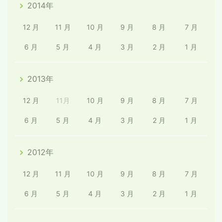
2014年
12 月
11 月
10 月
9 月
8 月
7 月
6 月
5 月
4 月
3 月
2 月
1 月
2013年
12 月
11月
10 月
9 月
8 月
7 月
6 月
5 月
4 月
3 月
2 月
1 月
2012年
12 月
11 月
10 月
9 月
8 月
7 月
6 月
5 月
4 月
3 月
2 月
1 月