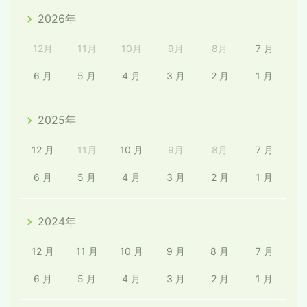
2026年
12月
11月
10月
9月
8月
7 月
6 月
5 月
4 月
3 月
2 月
1 月
2025年
12 月
11月
10 月
9月
8月
7 月
6 月
5 月
4 月
3 月
2 月
1 月
2024年
12 月
11 月
10 月
9 月
8 月
7 月
6 月
5 月
4 月
3 月
2 月
1 月