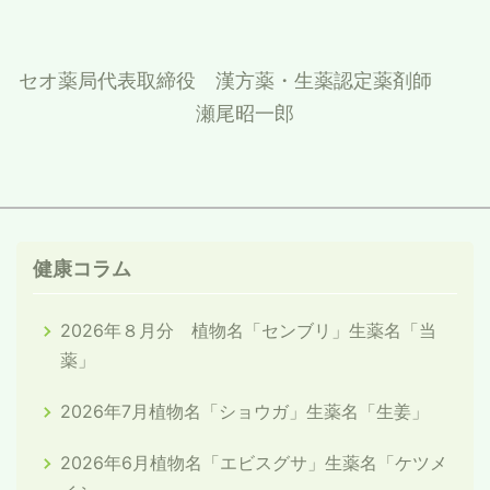
セオ薬局代表取締役 漢方薬・生薬認定薬剤師
瀬尾昭一郎
健康コラム
2026年８月分 植物名「センブリ」生薬名「当
薬」
2026年7月植物名「ショウガ」生薬名「生姜」
2026年6月植物名「エビスグサ」生薬名「ケツメ