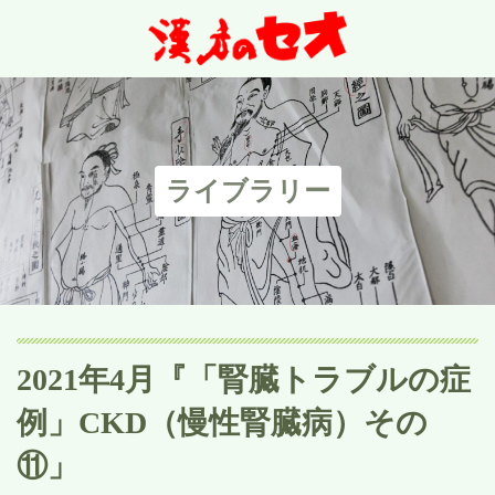
ライブラリー
2021年4月『「腎臓トラブルの症
例」CKD（慢性腎臓病）その
⑪」