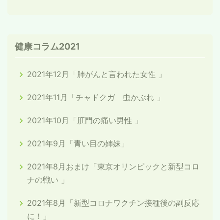
健康コラム2021
2021年12月「肺がんと言われた女性 」
2021年11月「チャドクガ 虫かぶれ 」
2021年10月「肛門の痛い男性 」
2021年9月「青い目の姉妹」
2021年8月おまけ「東京オリンピックと新型コロ
ナの戦い 」
2021年8月「新型コロナワクチン接種後の副反応
に！」