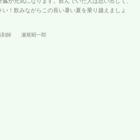
肝臓が元気になります。飲んでいた人は思い出して、
さい！飲みながらこの長い暑い夏を乗り越えましょ
薬剤師 瀬尾昭一郎