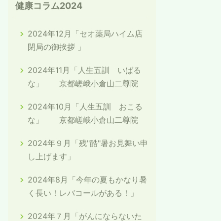
健康コラム2024
2024年12月「セオ薬局ハイム店
閉局の御挨拶 」
2024年11月「人生五訓 いばる
な」 京都嵯峨小倉山二尊院
2024年10月「人生五訓 おこる
な」 京都嵯峨小倉山二尊院
2024年９月「残"酷"暑お見舞い申
し上げます」
2024年8月「今年の夏もかなり暑
く長い！レバコールがある！」
2024年７月「がんにならないた