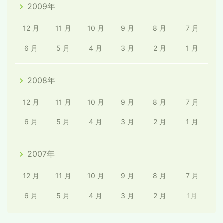
2009年
12 月
11 月
10 月
9 月
8 月
7 月
6 月
5 月
4 月
3 月
2 月
1 月
2008年
12 月
11 月
10 月
9 月
8 月
7 月
6 月
5 月
4 月
3 月
2 月
1 月
2007年
12 月
11 月
10 月
9 月
8 月
7 月
6 月
5 月
4 月
3 月
2 月
1月