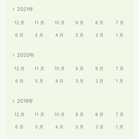
2021年
12 月
11 月
10 月
9 月
8 月
7 月
6 月
5 月
4 月
3 月
2 月
1 月
2020年
12 月
11 月
10 月
9 月
8 月
7 月
6 月
5 月
4 月
3 月
2 月
1 月
2019年
12 月
11 月
10 月
9 月
8 月
7 月
6 月
5 月
4 月
3 月
2 月
1 月