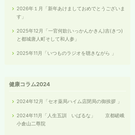
2026年１月「新年あけましておめでとうございま
す」
2025年12月「一官何欽(いっかんかきん)吉(きつ)
と都城唐人町そして和人参」
2025年11月「いつものラジオを聴きながら 」
健康コラム2024
2024年12月「セオ薬局ハイム店閉局の御挨拶 」
2024年11月「人生五訓 いばるな」 京都嵯峨
小倉山二尊院