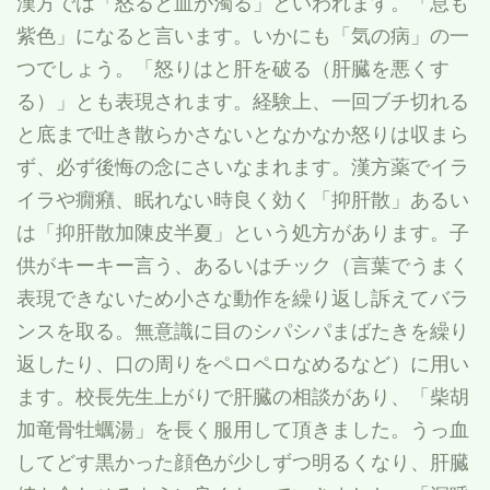
漢方では「怒ると血が濁る」といわれます。「息も
紫色」になると言います。いかにも「気の病」の一
つでしょう。「怒りはと肝を破る（肝臓を悪くす
る）」とも表現されます。経験上、一回ブチ切れる
と底まで吐き散らかさないとなかなか怒りは収まら
ず、必ず後悔の念にさいなまれます。漢方薬でイラ
イラや癇癪、眠れない時良く効く「抑肝散」あるい
は「抑肝散加陳皮半夏」という処方があります。子
供がキーキー言う、あるいはチック（言葉でうまく
表現できないため小さな動作を繰り返し訴えてバラ
ンスを取る。無意識に目のシパシパまばたきを繰り
返したり、口の周りをペロペロなめるなど）に用い
ます。校長先生上がりで肝臓の相談があり、「柴胡
加竜骨牡蠣湯」を長く服用して頂きました。うっ血
してどす黒かった顔色が少しずつ明るくなり、肝臓