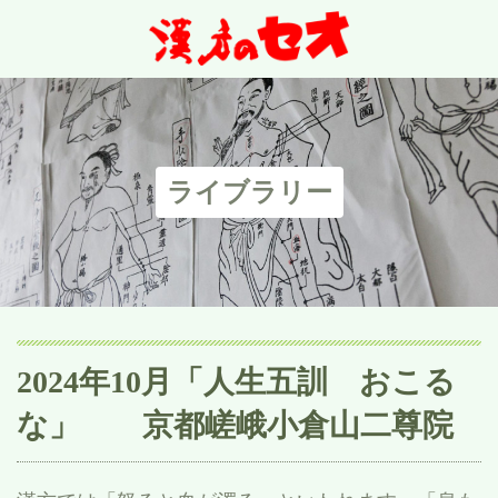
ライブラリー
2024年10月「人生五訓 おこる
な」 京都嵯峨小倉山二尊院