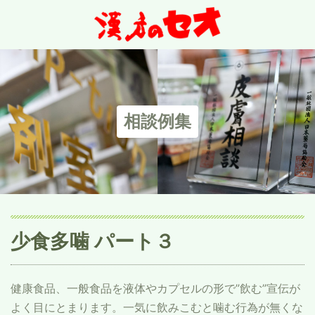
相談例集
少食多噛 パート３
健康食品、一般食品を液体やカプセルの形で”飲む”宣伝が
よく目にとまります。一気に飲みこむと噛む行為が無くな