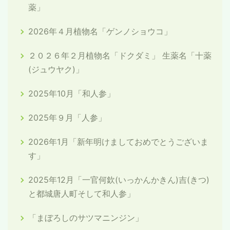
薬」
2026年４月植物名「ゲンノショウコ」
２０２６年２月植物名「ドクダミ」 生薬名「十薬
(ジュウヤク)」
2025年10月「和人参」
2025年９月「人参」
2026年1月「新年明けましておめでとうございま
す」
2025年12月「一官何欽(いっかんかきん)吉(きつ)
と都城唐人町そして和人参」
「まぼろしのサツマニンジン」