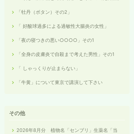
「牡丹（ボタン）その2」
「 好酸球過多による過敏性大腸炎の女性」
「夜の寝つきの悪い○○○○」その1
「全身の皮膚炎で自殺まで考えた男性」その1
「 しゃっくりが止まらない」
「牛黄」について東京で講演して下さい
その他
2026年8月分 植物名「センブリ」生薬名「当