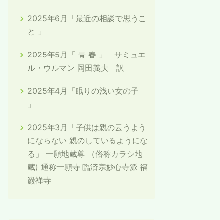
2025年6月「最近の相談で思うこ
と 」
2025年5月「 青 春 」 サミュエ
ル・ウルマン 岡田義夫 訳
2025年4月「眠りの浅い女の子
」
2025年3月「子供は親の云うよう
にならない 親のしているようにな
る」 一願地蔵尊 （俗称カラシ地
蔵) 通称一願寺 臨済宗妙心寺派 福
巌禅寺