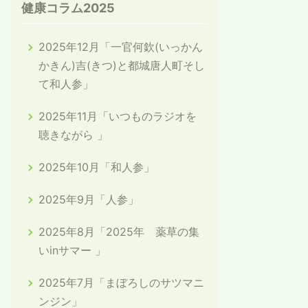
健康コラム2025
2025年12月「一官何欽(いっかん
かきん)吉(きつ)と都城唐人町そし
て和人参」
2025年11月「いつものラジオを
聴きながら 」
2025年10月「和人参」
2025年9月「人参」
2025年8月「2025年 薬草の集
いinサマー 」
2025年7月「まぼろしのサツマニ
ンジン」