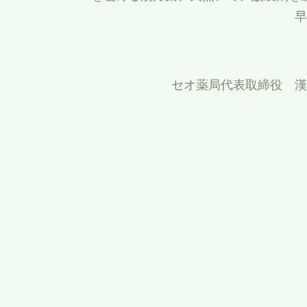
早
セオ薬局代表取締役 