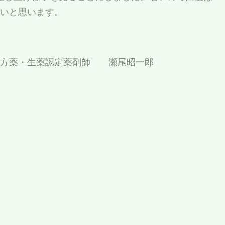
いと思います。
漢方薬・生薬認定薬剤師 瀬尾昭一郎