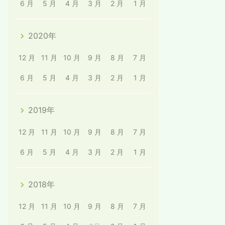
6 月
5 月
4 月
3 月
2 月
1 月
2020年
12 月
11 月
10 月
9 月
8 月
7 月
6 月
5 月
4 月
3 月
2 月
1 月
2019年
12 月
11 月
10 月
9 月
8 月
7 月
6 月
5 月
4 月
3 月
2 月
1 月
2018年
12 月
11 月
10 月
9 月
8 月
7 月