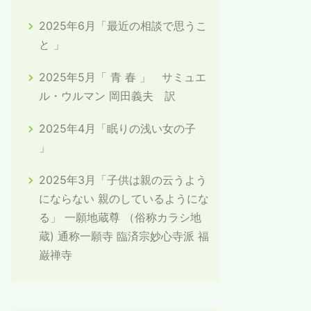
2025年6月「最近の相談で思うこ
と 」
2025年5月「 青 春 」 サミュエ
ル・ウルマン 岡田義夫 訳
2025年4月「眠りの浅い女の子
」
2025年3月「子供は親の云うよう
にならない 親のしているようにな
る」 一願地蔵尊 （俗称カラシ地
蔵) 通称一願寺 臨済宗妙心寺派 福
巌禅寺