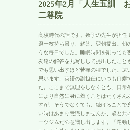
2025年2月「人生五
二尊院
高校時代の話です。数学の先生が担任
題一枚持ち帰り、解答、翌朝提出。朝
うな毎日でした。睡眠時間を削っても
友達の解答を丸写しして提出したこと
でも思い出すほど苦痛の種でした。遠
思います。英語の副担任にいつも口癖
た。ここまで無理をしなくとも、日常
により自然に身に着くことはたくさん
すが、そうでなくても、続けることで
い時はあまり意識しませんが、歳と共
ーツジムだの意識し出します。「運動