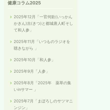
健康コラム2025
2025年12月「一官何欽(いっかん
かきん)吉(きつ)と都城唐人町そし
て和人参」
2025年11月「いつものラジオを
聴きながら 」
2025年10月「和人参」
2025年9月「人参」
2025年8月「2025年 薬草の集
いinサマー 」
2025年7月「まぼろしのサツマニ
ンジン」