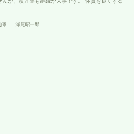
せんが、漢方薬も継続が大事です。“体質を良くする
剤師 瀬尾昭一郎