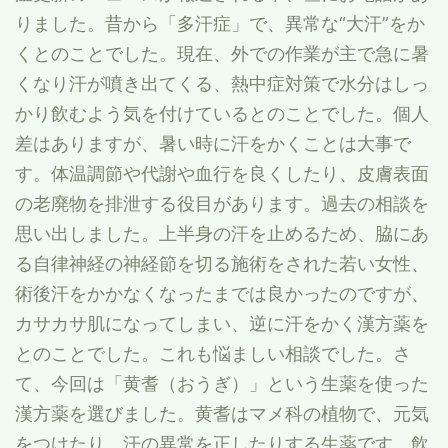
りました。昔から「多汗症」で、異常な“大汗”をか
くとのことでした。現在、外での作業が主で急に暑
くなり汗が噴き出てくる、熱中症対策で水分はしっ
かり飲むよう気を付けているとのことでした。個人
差はありますが、暑い時に汗をかくことは大事で
す。体温調節や代謝や血行を良くしたり、皮膚表面
の老廃物を排泄する役目があります。過去の相談を
思い出しました。上半身の汗を止めるため、脇にあ
る自律神経の神経節を切る施術をされた若い女性、
術後汗をかかなくなったまでは良かったのですが、
カサカサ肌になってしまい、逆に汗をかく漢方薬を
とのことでした。これも悩ましい相談でした。さ
て、今回は「黄耆（おうぎ）」という生薬を使った
漢方薬を選びました。黄耆はマメ科の植物で、元気
をつけたり、汗の異常を正したりする生薬です。飲