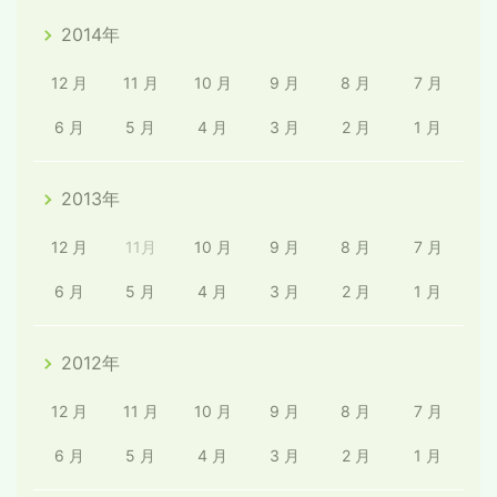
2014年
12 月
11 月
10 月
9 月
8 月
7 月
6 月
5 月
4 月
3 月
2 月
1 月
2013年
12 月
11月
10 月
9 月
8 月
7 月
6 月
5 月
4 月
3 月
2 月
1 月
2012年
12 月
11 月
10 月
9 月
8 月
7 月
6 月
5 月
4 月
3 月
2 月
1 月