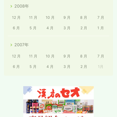
2008年
12 月
11 月
10 月
9 月
8 月
7 月
6 月
5 月
4 月
3 月
2 月
1 月
2007年
12 月
11 月
10 月
9 月
8 月
7 月
6 月
5 月
4 月
3 月
2 月
1月