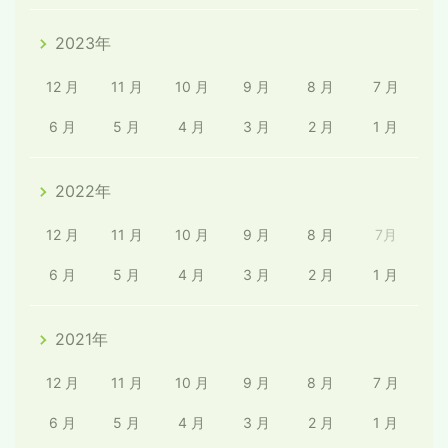
2023年
12 月
11 月
10 月
9 月
8 月
7 月
6 月
5 月
4 月
3 月
2 月
1 月
2022年
12 月
11 月
10 月
9 月
8 月
7月
6 月
5 月
4 月
3 月
2 月
1 月
2021年
12 月
11 月
10 月
9 月
8 月
7 月
6 月
5 月
4 月
3 月
2 月
1 月