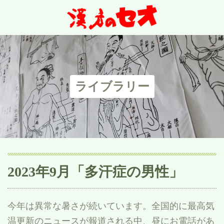
ライブラリー
2023年9月「多汗症の男性」
今年は異常な暑さが続いています。全国的に最高気
温更新のニュースが報道される中、昼にお電話があ