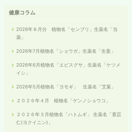
健康コラム
2026年８月分 植物名「センブリ」生薬名「当
薬」
2026年7月植物名「ショウガ」生薬名「生姜」
2026年6月植物名「エビスグサ」生薬名「ケツメ
イシ」
2026年5月植物名「ヨモギ」 生薬名「艾葉」
２０２６年４月 植物名「ゲンノショウコ」
２０２６年３月植物名「ハトムギ」 生薬名「薏苡
仁(ヨクイニン)」