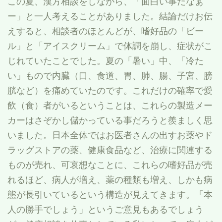
この夏、漢方相談をしながら、「面白い事だなぁ
ー」と一人考えることがありました。結論だけお伝
えすると、相談者のほとんどが、嗜好品の「ビー
ル」と「アイスクリーム」で体調を崩し、症状がこ
じれていたことでした。夏の「暑い」中、「冷た
い」もので内臓（口、食道、胃、肺、腸、子宮、膀
胱など）を痛めていたのです。これだけの確率で愛
飲（食）者がいるということは、これらの製造メー
カーはさぞかし儲かっている事だろうと羨ましく思
いました。日本全体ではお医者さんの出すお薬やド
ラッグストアの薬、健康食品など、治療に関連する
ものが売れ、可哀想なことに、これらの嗜好品が売
れるほど、病人が増え、薬の種類も増え、しかも病
態が長引いているという構造が見えてきます。「本
人の勝手でしょう」というご意見もあるでしょう