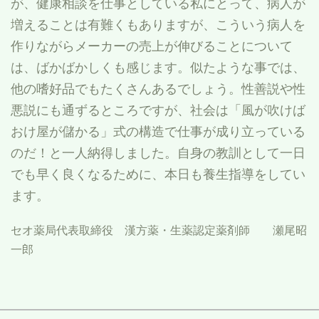
が、健康相談を仕事としている私にとって、病人が
増えることは有難くもありますが、こういう病人を
作りながらメーカーの売上が伸びることについて
は、ばかばかしくも感じます。似たような事では、
他の嗜好品でもたくさんあるでしょう。性善説や性
悪説にも通ずるところですが、社会は「風が吹けば
おけ屋が儲かる」式の構造で仕事が成り立っている
のだ！と一人納得しました。自身の教訓として一日
でも早く良くなるために、本日も養生指導をしてい
ます。
セオ薬局代表取締役 漢方薬・生薬認定薬剤師 瀬尾昭
一郎