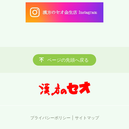
ページの先頭へ戻る
プライバシーポリシー
サイトマップ