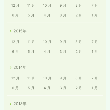
12 月
11 月
10 月
9 月
8 月
7 月
6 月
5 月
4 月
3 月
2 月
1 月
2015年
12 月
11 月
10 月
9 月
8 月
7 月
6 月
5 月
4 月
3 月
2 月
1 月
2014年
12 月
11 月
10 月
9 月
8 月
7 月
6 月
5 月
4 月
3 月
2 月
1 月
2013年