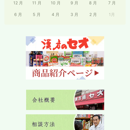
12 月
11 月
10 月
9 月
8 月
7 月
6 月
5 月
4 月
3 月
2 月
1月