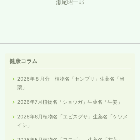
瀬尾昭一郎
健康コラム
2026年８月分 植物名「センブリ」生薬名「当
薬」
2026年7月植物名「ショウガ」生薬名「生姜」
2026年6月植物名「エビスグサ」生薬名「ケツメ
イシ」
2026年5月植物名「ヨモギ」 生薬名「艾葉」