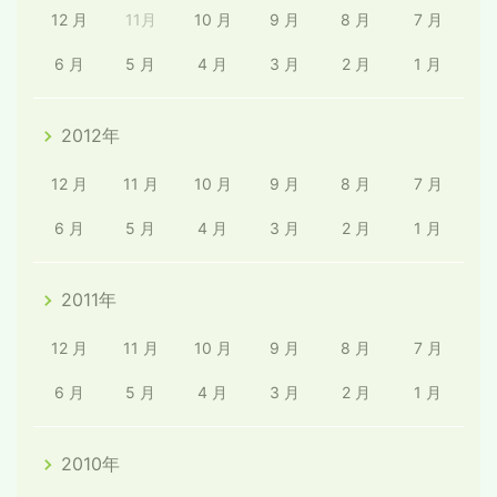
12 月
11月
10 月
9 月
8 月
7 月
6 月
5 月
4 月
3 月
2 月
1 月
2012年
12 月
11 月
10 月
9 月
8 月
7 月
6 月
5 月
4 月
3 月
2 月
1 月
2011年
12 月
11 月
10 月
9 月
8 月
7 月
6 月
5 月
4 月
3 月
2 月
1 月
2010年