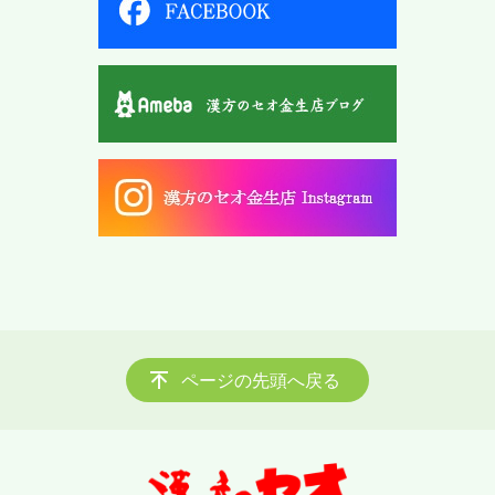
ページの先頭へ戻る