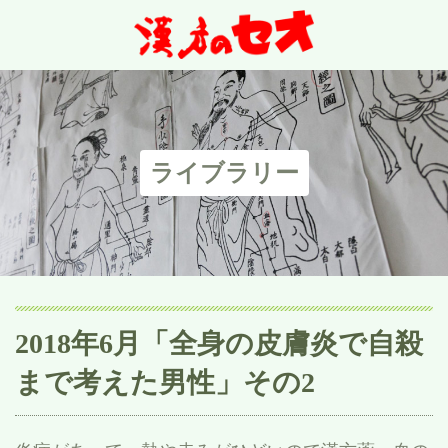
ライブラリー
2018年6月「全身の皮膚炎で自殺
まで考えた男性」その2