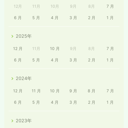
12月
11月
10月
9月
8月
7 月
6 月
5 月
4 月
3 月
2 月
1 月
2025年
12 月
11月
10 月
9月
8月
7 月
6 月
5 月
4 月
3 月
2 月
1 月
2024年
12 月
11 月
10 月
9 月
8 月
7 月
6 月
5 月
4 月
3 月
2 月
1 月
2023年