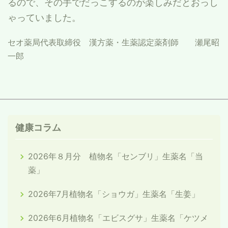
るので、その手でだっこするのが楽しみだとおっし
ゃっていました。
セオ薬局代表取締役 漢方薬・生薬認定薬剤師 瀬尾昭
一郎
健康コラム
2026年８月分 植物名「センブリ」生薬名「当
薬」
2026年7月植物名「ショウガ」生薬名「生姜」
2026年6月植物名「エビスグサ」生薬名「ケツメ