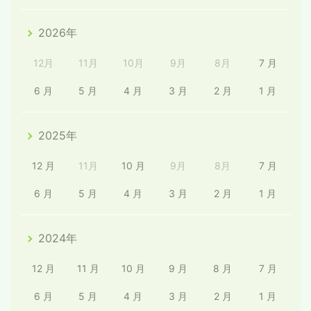
2026年
12月
11月
10月
9月
8月
7 月
6 月
5 月
4 月
3 月
2 月
1 月
2025年
12 月
11月
10 月
9月
8月
7 月
6 月
5 月
4 月
3 月
2 月
1 月
2024年
12 月
11 月
10 月
9 月
8 月
7 月
6 月
5 月
4 月
3 月
2 月
1 月