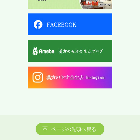
ページの先頭へ戻る