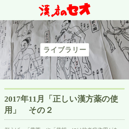
ライブラリー
2017年11月「正しい漢方薬の使
用」 その２