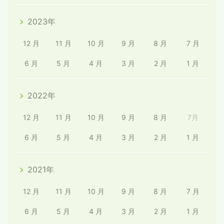
2023年
12 月
11 月
10 月
9 月
8 月
7 月
6 月
5 月
4 月
3 月
2 月
1 月
2022年
12 月
11 月
10 月
9 月
8 月
7月
6 月
5 月
4 月
3 月
2 月
1 月
2021年
12 月
11 月
10 月
9 月
8 月
7 月
6 月
5 月
4 月
3 月
2 月
1 月