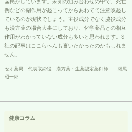
国民がしています。未知の組み合わせの中で、死亡
例などの副作用が起こってからあわてて注意喚起し
ているのが現状でしょう。主役成分でなく脇役成分
も漢方薬の場合大事にしており、化学薬品との相互
作用がわかっていない成分も多いと思われます。S
社の記事はここらへんも言いたかったのかもしれま
せん。
セオ薬局 代表取締役 漢方薬・生薬認定薬剤師 瀬尾
昭一郎
健康コラム