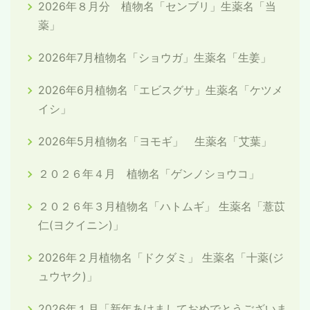
2026年８月分 植物名「センブリ」生薬名「当
薬」
2026年7月植物名「ショウガ」生薬名「生姜」
2026年6月植物名「エビスグサ」生薬名「ケツメ
イシ」
2026年5月植物名「ヨモギ」 生薬名「艾葉」
２０２６年４月 植物名「ゲンノショウコ」
２０２６年３月植物名「ハトムギ」 生薬名「薏苡
仁(ヨクイニン)」
2026年２月植物名「ドクダミ」 生薬名「十薬(ジ
ュウヤク)」
2026年１月「新年あけましておめでとうございま