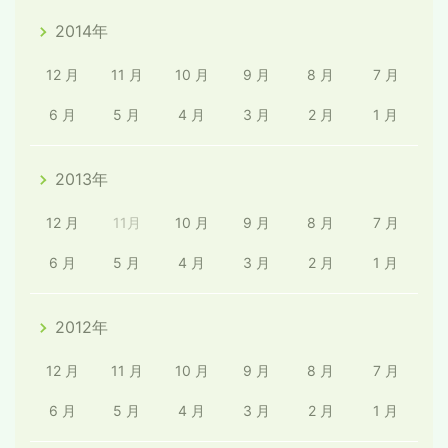
2014年
12 月
11 月
10 月
9 月
8 月
7 月
6 月
5 月
4 月
3 月
2 月
1 月
2013年
12 月
11月
10 月
9 月
8 月
7 月
6 月
5 月
4 月
3 月
2 月
1 月
2012年
12 月
11 月
10 月
9 月
8 月
7 月
6 月
5 月
4 月
3 月
2 月
1 月