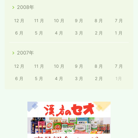
2008年
12 月
11 月
10 月
9 月
8 月
7 月
6 月
5 月
4 月
3 月
2 月
1 月
2007年
12 月
11 月
10 月
9 月
8 月
7 月
6 月
5 月
4 月
3 月
2 月
1月