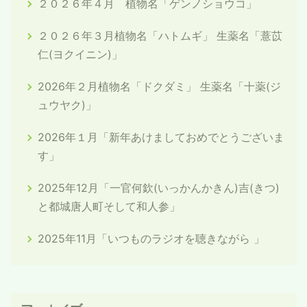
２０２６年４月 植物名「ゲンノショウコ」
２０２６年３月植物名「ハトムギ」 生薬名「薏苡
仁(ヨクイニン)」
2026年２月植物名「ドクダミ」 生薬名「十薬(ジ
ュウヤク)」
2026年１月「新年あけましておめでとうございま
す」
2025年12月「一官何欽(いっかんかきん)吉(きつ)
と都城唐人町そして和人参」
2025年11月「いつものラジオを聴きながら 」