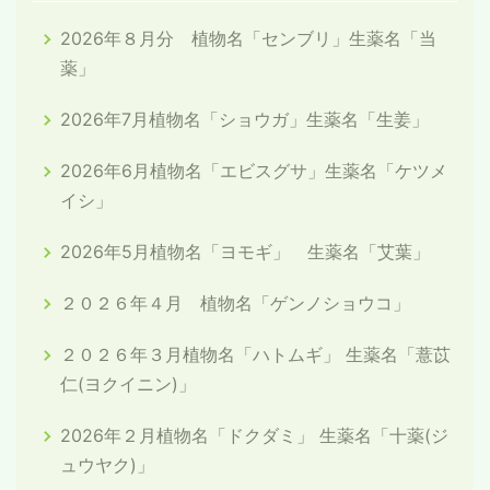
2026年８月分 植物名「センブリ」生薬名「当
薬」
2026年7月植物名「ショウガ」生薬名「生姜」
2026年6月植物名「エビスグサ」生薬名「ケツメ
イシ」
2026年5月植物名「ヨモギ」 生薬名「艾葉」
２０２６年４月 植物名「ゲンノショウコ」
２０２６年３月植物名「ハトムギ」 生薬名「薏苡
仁(ヨクイニン)」
2026年２月植物名「ドクダミ」 生薬名「十薬(ジ
ュウヤク)」