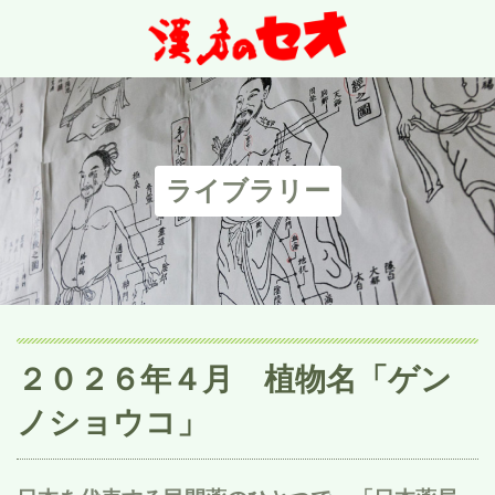
ライブラリー
２０２６年４月 植物名「ゲン
ノショウコ」