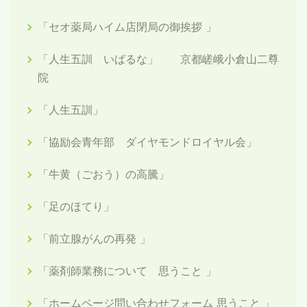
「セオ薬局ハイム店閉局の御挨拶 」
「人生五訓 いばるな」 京都嵯峨小倉山二尊
院
「人生五訓」
「協励会青年部 ダイヤモンドロイヤル会」
「牛黄（ごおう）の高騰」
「足のほてり」
「前立腺がんの再発 」
「薬剤師業務について 思うこと 」
「ホームページ問い合わせフォーム 思うこと 」