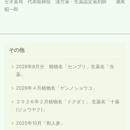
セオ薬局 代表取締役 漢方薬・生薬認定薬剤師 瀬尾
昭一郎
その他
2026年8月分 植物名「センブリ」生薬名「当
薬」
2026年４月植物名「ゲンノショウコ」
２０２６年２月植物名「ドクダミ」 生薬名「十薬
(ジュウヤク)」
2025年10月「和人参」