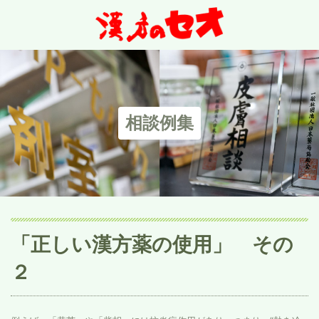
相談例集
「正しい漢方薬の使用」 その
２