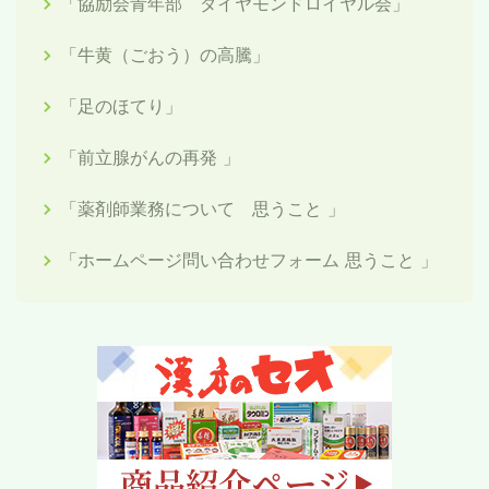
「協励会青年部 ダイヤモンドロイヤル会」
「牛黄（ごおう）の高騰」
「足のほてり」
「前立腺がんの再発 」
「薬剤師業務について 思うこと 」
「ホームページ問い合わせフォーム 思うこと 」