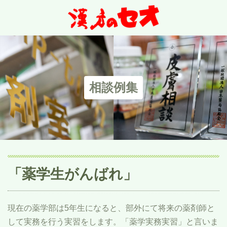
相談例集
「薬学生がんばれ」
現在の薬学部は
5
年生になると、部外にて将来の薬剤師と
して実務を行う実習をします。「薬学実務実習」と言いま