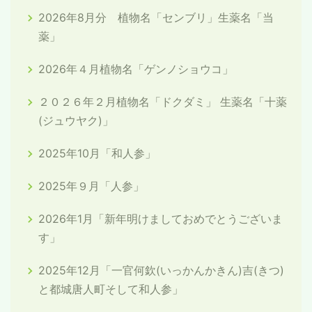
2026年8月分 植物名「センブリ」生薬名「当
薬」
2026年４月植物名「ゲンノショウコ」
２０２６年２月植物名「ドクダミ」 生薬名「十薬
(ジュウヤク)」
2025年10月「和人参」
2025年９月「人参」
2026年1月「新年明けましておめでとうございま
す」
2025年12月「一官何欽(いっかんかきん)吉(きつ)
と都城唐人町そして和人参」