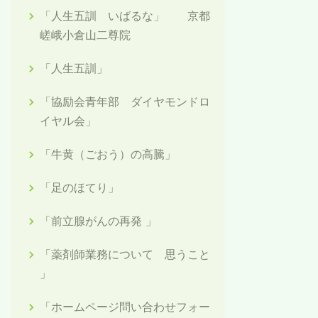
「人生五訓 いばるな」 京都
嵯峨小倉山二尊院
「人生五訓」
「協励会青年部 ダイヤモンドロ
イヤル会」
「牛黄（ごおう）の高騰」
「足のほてり」
「前立腺がんの再発 」
「薬剤師業務について 思うこと
」
「ホームページ問い合わせフォー