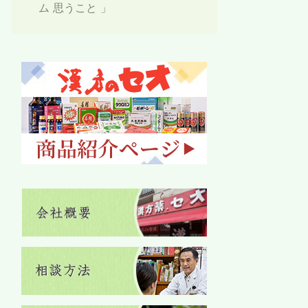
ム 思うこと 」