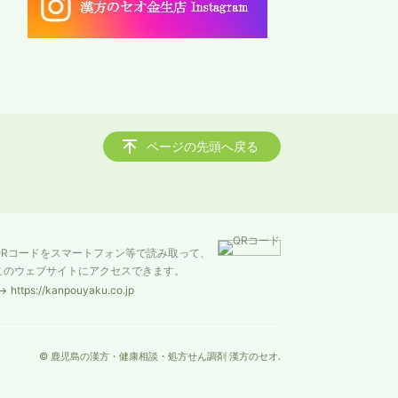
ページの先頭へ戻る
QRコードをスマートフォン等で読み取って、
このウェブサイトにアクセスできます。
https://kanpouyaku.co.jp
© 鹿児島の漢方・健康相談・処方せん調剤 漢方のセオ.