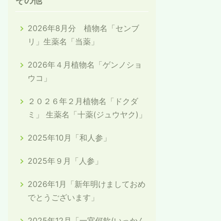
その他
2026年8月分 植物名「センブ
リ」生薬名「当薬」
2026年４月植物名「ゲンノショ
ウコ」
２０２６年２月植物名「ドクダ
ミ」 生薬名「十薬(ジュウヤク)」
2025年10月「和人参」
2025年９月「人参」
2026年1月「新年明けましておめ
でとうございます」
2025年12月「一官何欽(いっかん