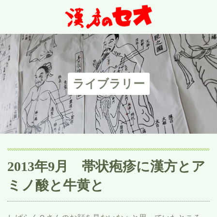
ライブラリー
2013年9月 帯状疱疹に漢方とア
ミノ酸と牛黄と