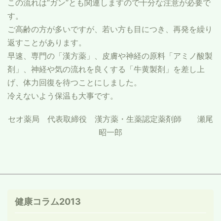
この流れは“ガン”とも関連しますので十分な注意が必要で
す。
ご高齢の方が多いですが、若い方も目につき、再発を繰り
返すことがあります。
早速、専門の「漢方薬」、皮膚や神経の原料「アミノ酸製
剤」、神経や気の流れを良くする「牛黄製剤」を差し上
げ、体力回復を待つことにしました。
冷えないよう保温も大事です。
セオ薬局 代表取締役 漢方薬・生薬認定薬剤師 瀬尾
昭一郎
健康コラム2013