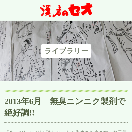
ライブラリー
2013年6月 無臭ニンニク製剤で
絶好調!!