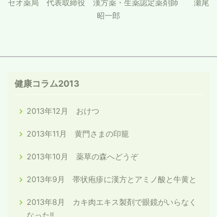
セオ薬局 代表取締役 漢方薬・生薬認定薬剤師 瀬尾
昭一郎
健康コラム2013
2013年12月 おけつ
2013年11月 黄門さまの印籠
2013年10月 薬草の森へどうぞ
2013年9月 帯状疱疹に漢方とアミノ酸と牛黄と
2013年8月 カキ肉エキス製剤で眼鏡がいらなく
なった!!