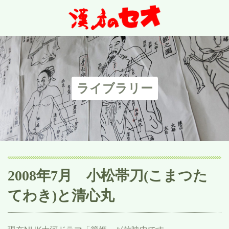
ライブラリー
2008年7月 小松帯刀(こまつた
てわき)と清心丸