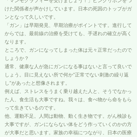
「マンモグラフィーを受けましょう！」ピンクリボンをつ
けた関係者が声かけしています。日本の死因のトップがガ
ンとなって久しいです。
「ガン」は早期発見、早期治療がポイントです。進行して
からでは、最前線の治療を受けても、手遅れの確立が高く
なります。
ところで、ガンになってしまった体は元々正常だったので
しょうか？
通常、健康な人が急にガンになる事はないと言って良いで
しょう。目に見えない所で何か”正常でない刺激の繰り返
し”があったと想像されます。
例えば、ストレスをうまく乗り越えた人と、そうでなかっ
た人、食生活も大事ですね。我々は、食べ物から命をもら
って生きているのです。
他、運動不足。人間は動物、動く生き物です。がん検診も
大事ですが、ガンにならない体をどう作っていくのかの方
が大事だと思います。家族の幸福につながり、日本の医療