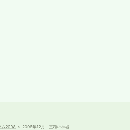
ム2008
2008年12月 三種の神器