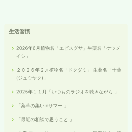
生活習慣
2026年6月植物名「エビスグサ」生薬名「ケツメ
イシ」
２０２６年２月植物名「ドクダミ」 生薬名「十薬
(ジュウヤク)」
2025年１１月「いつものラジオを聴きながら 」
「薬草の集いinサマー 」
「最近の相談で思うこと 」