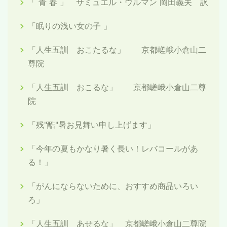
「 青 春 」 サミュエル・ウルマン 岡田義夫 訳
「眠りの浅い女の子 」
「人生五訓 おこたるな」 京都嵯峨小倉山二
尊院
「人生五訓 おこるな」 京都嵯峨小倉山二尊
院
「残"酷"暑お見舞い申し上げます」
「今年の夏もかなり暑く長い！レバコールがあ
る！」
「がんにならないために、おすすめ商品いろい
ろ」
「人生五訓 あせるな」 京都嵯峨小倉山二尊院