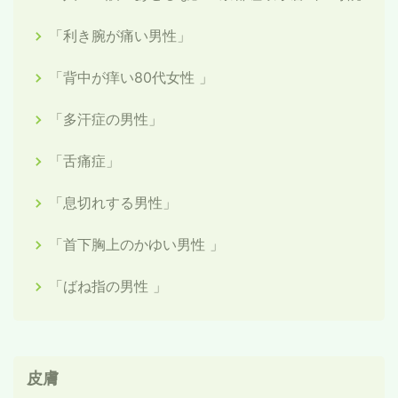
「利き腕が痛い男性」
「背中が痒い80代女性 」
「多汗症の男性」
「舌痛症」
「息切れする男性」
「首下胸上のかゆい男性 」
「ばね指の男性 」
皮膚