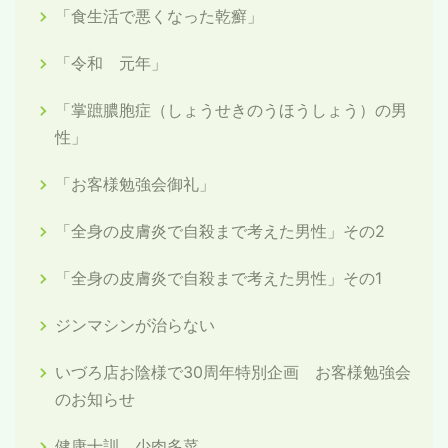
「食生活で悪くなった乾癬」
「令和 元年」
「掌蹠膿胞症（しょうせきのうほうしょう）の男
性」
「お客様勉強会御礼」
「全身の皮膚炎で自殺まで考えた男性」その2
「全身の皮膚炎で自殺まで考えた男性」その1
ジンマシンが治らない
いづろ店お陰様で30周年特別企画 お客様勉強会
のお知らせ
健康十訓 少肉多菜