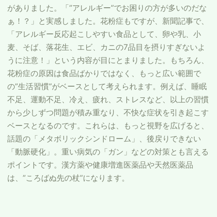
がありました。「”アレルギー”でお困りの方が多いのだな
ぁ！？」と実感しました。花粉症もですが、新聞記事で、
「アレルギー反応起こしやすい食品として、卵や乳、小
麦、そば、落花生、エビ、カニの7品目を摂りすぎないよ
うに注意！」という内容が目にとまりました。もちろん、
花粉症の原因は食品ばかりではなく、もっと広い範囲で
の”生活習慣”がベースとして考えられます。例えば、睡眠
不足、運動不足、冷え、疲れ、ストレスなど、以上の習慣
から少しずつ問題が積み重なり、不快な症状を引き起こす
ベースとなるのです。これらは、もっと視野を広げると、
話題の「メタボリックシンドローム」、後戻りできない
「動脈硬化」。重い病気の「ガン」などの対策とも言える
ポイントです。漢方薬や健康増進医薬品や天然医薬品
は、”ころばぬ先の杖”になります。