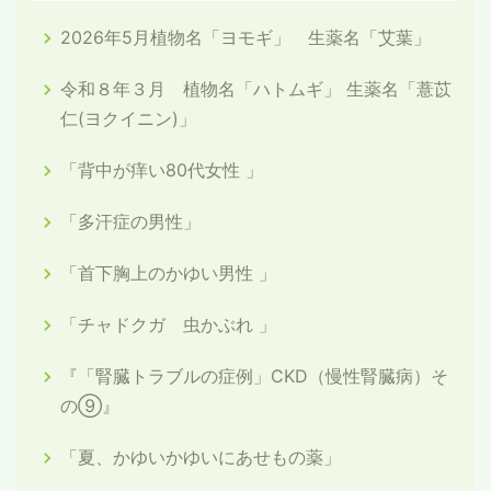
2026年5月植物名「ヨモギ」 生薬名「艾葉」
令和８年３月 植物名「ハトムギ」 生薬名「薏苡
仁(ヨクイニン)」
「背中が痒い80代女性 」
「多汗症の男性」
「首下胸上のかゆい男性 」
「チャドクガ 虫かぶれ 」
『「腎臓トラブルの症例」CKD（慢性腎臓病）そ
の⑨』
「夏、かゆいかゆいにあせもの薬」