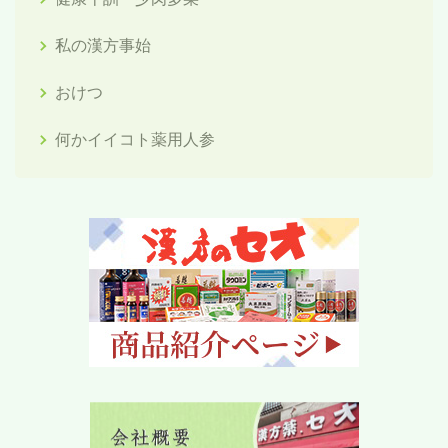
私の漢方事始
おけつ
何かイイコト薬用人参