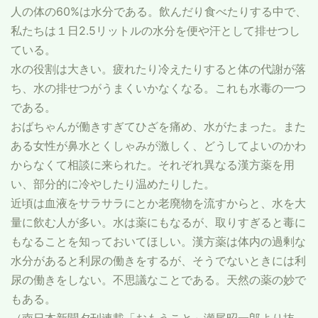
人の体の60%は水分である。飲んだり食べたりする中で、
私たちは１日2.5リットルの水分を便や汗として排せつし
ている。
水の役割は大きい。疲れたり冷えたりすると体の代謝が落
ち、水の排せつがうまくいかなくなる。これも水毒の一つ
である。
おばちゃんが働きすぎてひざを痛め、水がたまった。また
ある女性が鼻水とくしゃみが激しく、どうしてよいのかわ
からなくて相談に来られた。それぞれ異なる漢方薬を用
い、部分的に冷やしたり温めたりした。
近頃は血液をサラサラにとか老廃物を流すからと、水を大
量に飲む人が多い。水は薬にもなるが、取りすぎると毒に
もなることを知っておいてほしい。漢方薬は体内の過剰な
水分があると利尿の働きをするが、そうでないときには利
尿の働きをしない。不思議なことである。天然の薬の妙で
もある。