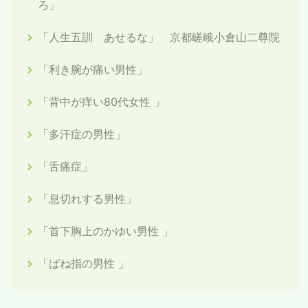
ろ」
「人生五訓 あせるな」 京都嵯峨小倉山二尊院
「利き腕が痛い男性」
「背中が痒い80代女性 」
「多汗症の男性」
「舌痛症」
「息切れする男性」
「首下胸上のかゆい男性 」
「ばね指の男性 」