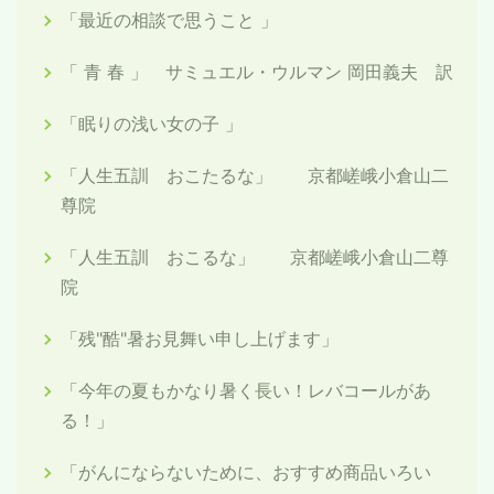
「最近の相談で思うこと 」
「 青 春 」 サミュエル・ウルマン 岡田義夫 訳
「眠りの浅い女の子 」
「人生五訓 おこたるな」 京都嵯峨小倉山二
尊院
「人生五訓 おこるな」 京都嵯峨小倉山二尊
院
「残"酷"暑お見舞い申し上げます」
「今年の夏もかなり暑く長い！レバコールがあ
る！」
「がんにならないために、おすすめ商品いろい