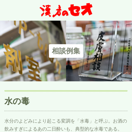
相談例集
水の毒
水分のよどみにより起こる変調を「水毒」と呼ぶ。お酒の
飲みすぎによるあの二日酔いも、典型的な水毒である。