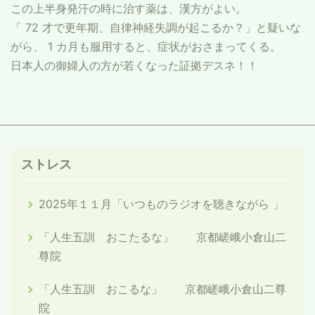
この上半身発汗の時に治す薬は、漢方がよい。
「 72 才で更年期、自律神経失調が起こるか？」と疑いな
がら、 1 カ月も服用すると、症状がおさまってくる。
日本人の御婦人の方が若くなった証拠デスネ！！
ストレス
2025年１１月「いつものラジオを聴きながら 」
「人生五訓 おこたるな」 京都嵯峨小倉山二
尊院
「人生五訓 おこるな」 京都嵯峨小倉山二尊
院