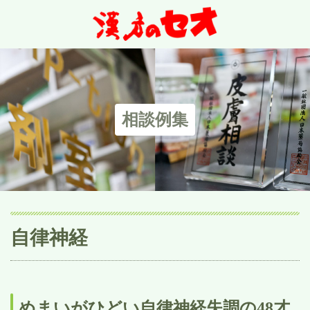
相談例集
自律神経
めまいがひどい自律神経失調の48才