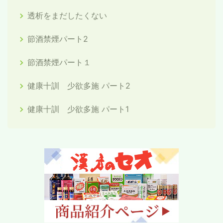
透析をまだしたくない
節酒禁煙パート2
節酒禁煙パート１
健康十訓 少欲多施 パート2
健康十訓 少欲多施 パート1