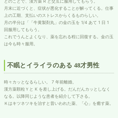
とのことで、漢方薬 R と交互に服用してもらう。
月末に近づくと、症状が悪化することが解ってくる。仕事
上の工期、支払いのストレスからくるものらしい。
月の半分は「「牛黄製剤丸」の金の玉を 1/4 あて 1 日 1
回服用してもらう。
これでうんとよくなり、薬を忘れる程に回復する。金の玉
は今も時々服用。
不眠とイライラのある 48才男性
時々カッとなるらしい。 7 年前離婚。
漢方薬顆粒Ｙと K を差し上げる。だんだんカッとしなく
なる。以降同じような患者を紹介して下さる。
Ｋはキツネツキを治すと昔いわれた薬、「心」を癒す薬。