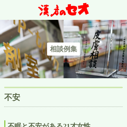
相談例集
不安
不眠と不安がある21才女性