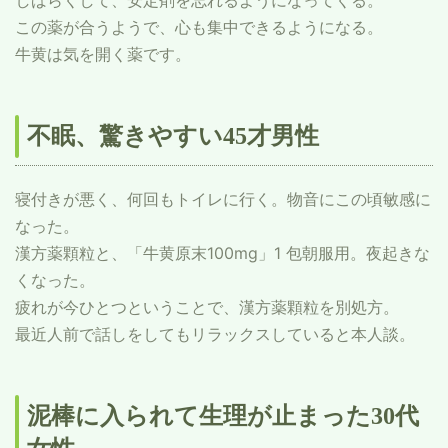
しばらくして、安定剤を忘れるようになってくる。
この薬が合うようで、心も集中できるようになる。
牛黄は気を開く薬です。
不眠、驚きやすい45才男性
寝付きが悪く、何回もトイレに行く。物音にこの頃敏感に
なった。
漢方薬顆粒と、「牛黄原末100mg」1 包朝服用。夜起きな
くなった。
疲れが今ひとつということで、漢方薬顆粒を別処方。
最近人前で話しをしてもリラックスしていると本人談。
泥棒に入られて生理が止まった30代