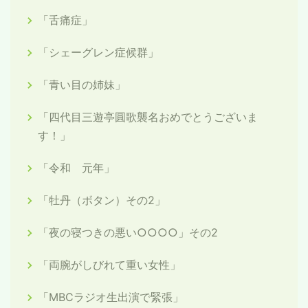
「舌痛症」
「シェーグレン症候群」
「青い目の姉妹」
「四代目三遊亭圓歌襲名おめでとうございま
す！」
「令和 元年」
「牡丹（ボタン）その2」
「夜の寝つきの悪い○○○○」その2
「両腕がしびれて重い女性」
「MBCラジオ生出演で緊張」