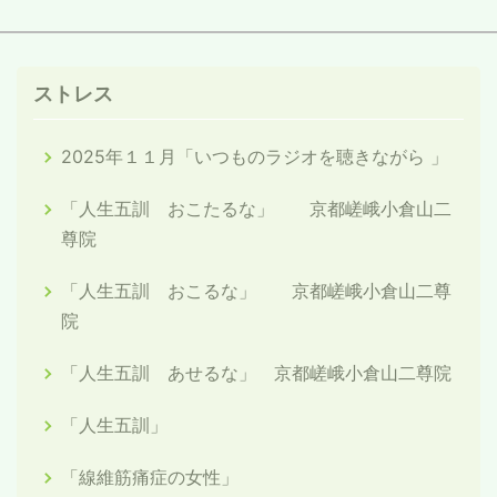
ストレス
2025年１１月「いつものラジオを聴きながら 」
「人生五訓 おこたるな」 京都嵯峨小倉山二
尊院
「人生五訓 おこるな」 京都嵯峨小倉山二尊
院
「人生五訓 あせるな」 京都嵯峨小倉山二尊院
「人生五訓」
「線維筋痛症の女性」