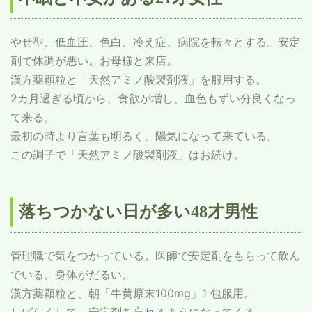
やせ型、低血圧、色白、冷え症、病院を転々とする。安定
剤で体調が悪い。お母様と来店。
漢方薬顆粒と「天然アミノ酸製剤液」を服用する。
2カ月過ぎる頃から、食欲が増し、血色もずい分良くなっ
て来る。
最初の時より言葉も明るく、陽気になって来ている。
この調子で「天然アミノ酸製剤液」はお続け。
落ちつかない日が多い48才男性
管理職で気をつかっている。医師で安定剤をもらって飲ん
でいる。身体がだるい。
漢方薬顆粒と、朝「牛黄原末100mg」1 包服用。