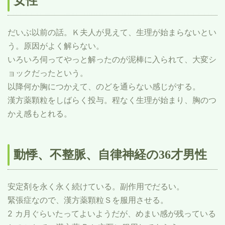
女性
だいぶ以前の話。Ｋ夫人が見えて、生理が始まらないとい
う。原因がよく解らない。
いろいろ伺ってやっと解ったのが泥棒に入られて、大変シ
ョックだったという。
以降何か胸につかえて、のどを通らない感じがする。
漢方薬顆粒をしばらく投与。程なく生理が始まり、胸のつ
かえ感もとれる。
動悸、不整脈、自律神経の36才男性
安定剤を永く永く続けている。副作用でだるい。
緊張症なので、漢方薬顆粒Ｓを服用させる。
2 カ月ぐらいたってよいようだが、めまい感が残っている