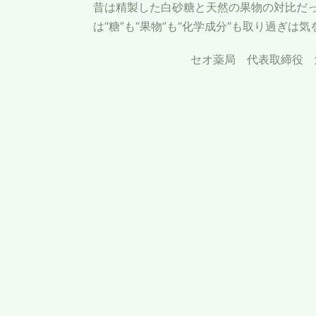
昔は精製した白砂糖と天然の果物の対比だ
は“糖”も“果物”も“化学成分”も取り過ぎは
セオ薬局 代表取締役