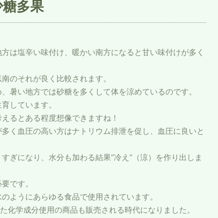
少糖多果
地方は塩辛い味付け、暖かい南方になると甘い味付けが多く
以南のそれが良く比較されます。
め、暑い地方では砂糖を多くして体を涼めているのです。
生育しています。
考えるとある程度想像できますね！
が多く血圧の高い方はナトリウム排泄を促し、血圧に良いと
すぎになり、水分も加わる結果“冷え”（涼）を作り出しま
必要です。
水のようにあらゆる食品で使用されています。
した化学成分使用の商品も販売される時代になりました。