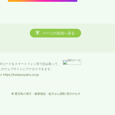
ページの先頭へ戻る
QRコードをスマートフォン等で読み取って、
このウェブサイトにアクセスできます。
https://kanpouyaku.co.jp
© 鹿児島の漢方・健康相談・処方せん調剤 漢方のセオ.