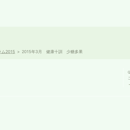
ム2015
2015年3月 健康十訓 少糖多果