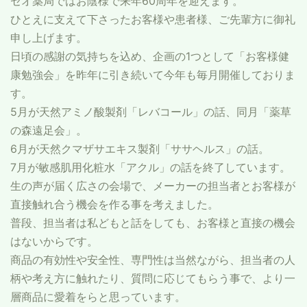
セオ薬局ではお陰様で来年60周年を迎えます。
ひとえに支えて下さったお客様や患者様、ご先輩方に御礼
申し上げます。
日頃の感謝の気持ちを込め、企画の1つとして「お客様健
康勉強会」を昨年に引き続いて今年も毎月開催しておりま
す。
5月が天然アミノ酸製剤「レバコール」の話、同月「薬草
の森遠足会」。
6月が天然クマザサエキス製剤「ササヘルス」の話。
7月が敏感肌用化粧水「アクル」の話を終了しています。
生の声が届く広さの会場で、メーカーの担当者とお客様が
直接触れ合う機会を作る事を考えました。
普段、担当者は私どもと話をしても、お客様と直接の機会
はないからです。
商品の有効性や安全性、専門性は当然ながら、担当者の人
柄や考え方に触れたり、質問に応じてもらう事で、より一
層商品に愛着をらと思っています。