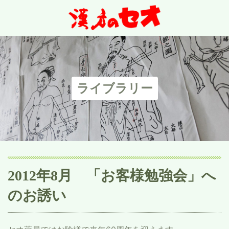
ライブラリー
2012年8月 「お客様勉強会」へ
のお誘い