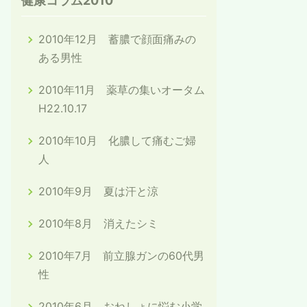
健康コラム2010
2010年12月 蓄膿で顔面痛みの
ある男性
2010年11月 薬草の集いオータム
H22.10.17
2010年10月 化膿して痛むご婦
人
2010年9月 夏は汗と涼
2010年8月 消えたシミ
2010年7月 前立腺ガンの60代男
性
2010年6月 おねしょに悩む小学