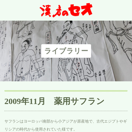
ライブラリー
2009年11月 薬用サフラン
サフランはヨーロッパ南部から小アジアが原産地で、古代エジプトやギ
リシアの時代から使用されていた様です。