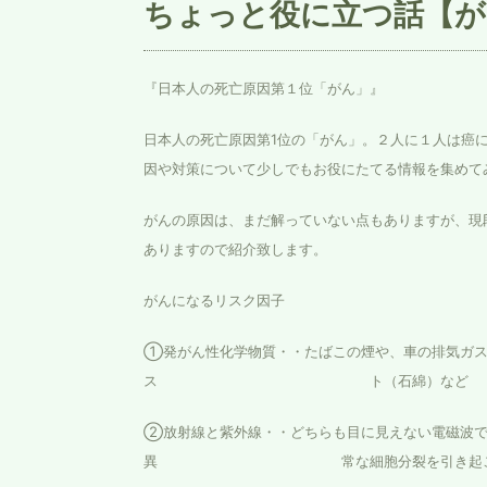
ちょっと役に立つ話【が
『日本人の死亡原因第１位「がん」』
日本人の死亡原因第1位の「がん」。２人に１人は癌
因や対策について少しでもお役にたてる情報を集めて
がんの原因は、まだ解っていない点もありますが、現
ありますので紹介致します。
がんになるリスク因子
①発がん性化学物質・・たばこの煙や、車の排気ガス
ス ト（石綿）など
②放射線と紫外線・・どちらも目に見えない電磁波で
異 常な細胞分裂を引き起こしてがん