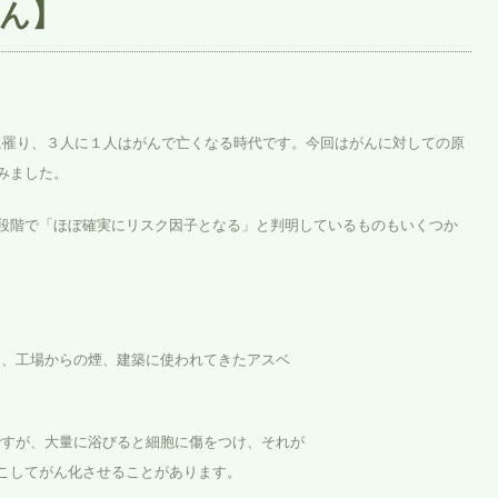
ん】
に罹り、３人に１人はがんで亡くなる時代です。今回はがんに対しての原
みました。
段階で「ほぼ確実にリスク因子となる」と判明しているものもいくつか
、工場からの煙、建築に使われてきたアスベ
すが、大量に浴びると細胞に傷をつけ、それが
化させることがあります。